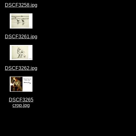
DSCF3258.jpg
DSCF3261.jpg
DSCF3262.jpg
DSCF3265
crop.jpg