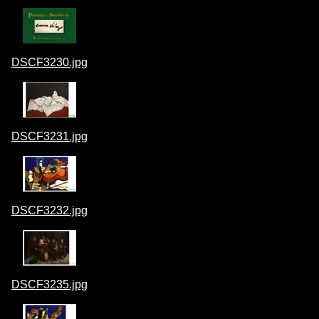
DSCF3230.jpg
DSCF3231.jpg
DSCF3232.jpg
DSCF3235.jpg