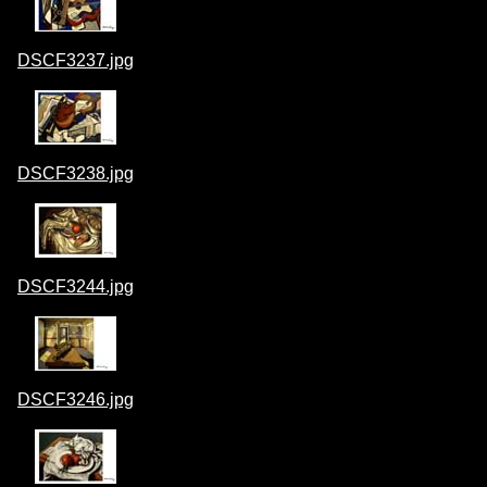
DSCF3237.jpg
DSCF3238.jpg
DSCF3244.jpg
DSCF3246.jpg